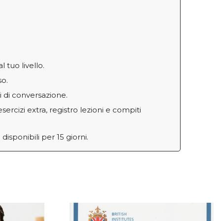
 tuo livello.
so.
i di conversazione.
ercizi extra, registro lezioni e compiti
disponibili per 15 giorni.