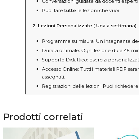
Conversazioni guidate da docenti esperti
Puoi fare
tutte
le lezioni che vuoi
2. Lezioni Personalizzate ( Una a settimana)
Programma su misura: Un insegnante dedica
Durata ottimale: Ogni lezione dura 45 min
Supporto Didattico: Esercizi personalizza
Accesso Online: Tutti i materiali PDF saran
assegnati.
Registrazioni delle lezioni: Puoi richiedere
Prodotti correlati