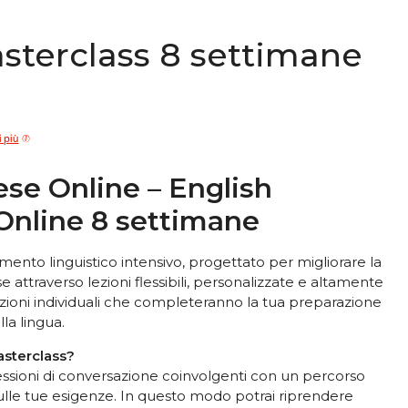
sterclass 8 settimane
i più
ese Online – English
Online 8 settimane
ento linguistico intensivo, progettato per migliorare la
 attraverso lezioni flessibili, personalizzate e altamente
ezioni individuali che completeranno la tua preparazione
lla lingua.
asterclass?
essioni di conversazione coinvolgenti con un percorso
sulle tue esigenze. In questo modo potrai riprendere