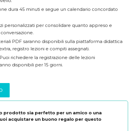
ivello.
ione dura 45 minuti e segue un calendario concordato
izi personalizzati per consolidare quanto appreso e
i conversazione.
eriali PDF saranno disponibili sulla piattaforma didattica
extra, registro lezioni e compiti assegnati.
 Puoi richiedere la registrazione delle lezioni
nno disponibili per 15 giorni.
LO
o prodotto sia perfetto per un amico o una
uoi acquistare un buono regalo per questo