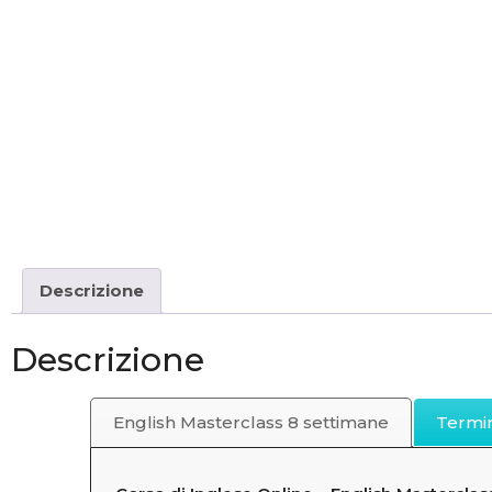
Descrizione
Descrizione
English Masterclass 8 settimane
Termin