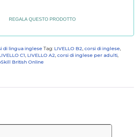
REGALA QUESTO PRODOTTO
i di lingua inglese
Tag:
LIVELLO B2
,
corsi di inglese
,
LIVELLO C1
,
LIVELLO A2
,
corsi di inglese per adulti
,
kill British Online