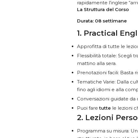
rapidamente l’inglese “arru
La Struttura del Corso
Durata: 08 settimane
1. Practical Eng
Approfitta di tutte le lezi
Flessibilità totale: Scegli
mattino alla sera.
Prenotazioni facili: Basta 
Tematiche Varie: Dalla cult
fino agli idiomi e alla com
Conversazioni guidate da 
Puoi fare
tutte
le lezioni c
2. Lezioni Pers
Programma su misura: Un i