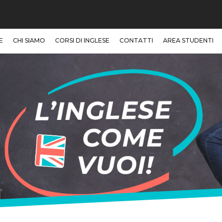
E
CHI SIAMO
CORSI DI INGLESE
CONTATTI
AREA STUDENTI