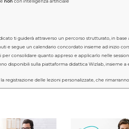
 e
non
con intelligenza artificiale
to ti guiderà attraverso un percorso strutturato, in base al
uti e segue un calendario concordato insieme ad inizio cor
ti per consolidare quanto appreso e applicarlo nelle session
no disponibili sulla piattaforma didattica Wizlab, insieme a es
 la registrazione delle lezioni personalizzate, che rimarranno 