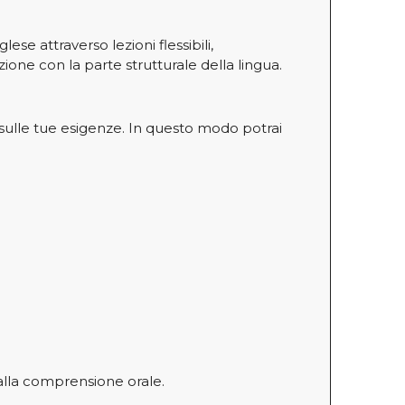
se attraverso lezioni flessibili,
one con la parte strutturale della lingua.
 sulle tue esigenze. In questo modo potrai
e alla comprensione orale.