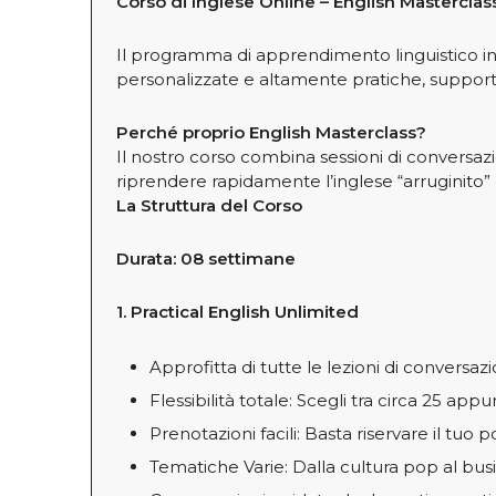
Corso di Inglese Online – English Mastercla
Il programma di apprendimento linguistico inte
personalizzate e altamente pratiche, supporta
Perché proprio English Masterclass?
Il nostro corso combina sessioni di conversaz
riprendere rapidamente l’inglese “arruginito” e
La Struttura del Corso
Durata: 08 settimane
1. Practical English Unlimited
Approfitta di tutte le lezioni di conversaz
Flessibilità totale: Scegli tra circa 25 app
Prenotazioni facili: Basta riservare il tuo
Tematiche Varie: Dalla cultura pop al busin