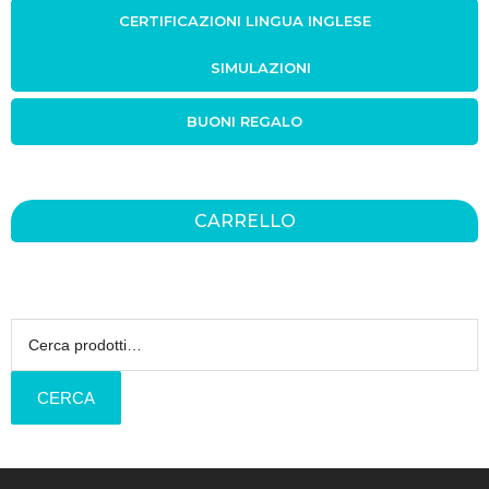
CERTIFICAZIONI LINGUA INGLESE
SIMULAZIONI
BUONI REGALO
CARRELLO
Cerca:
CERCA