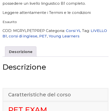
possedere un livello linguistico B1 completo.
Leggere attentamente i Termini e le condizioni
Esaurito
COD:
MGRYLPETPREP
Categoria:
Corsi YL
Tag:
LIVELLO
B1
,
corsi di inglese
,
PET
,
Young Learners
Descrizione
Descrizione
Caratteristiche del corso
PET EXAM