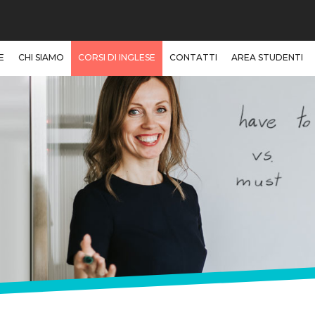
E
CHI SIAMO
CORSI DI INGLESE
CONTATTI
AREA STUDENTI