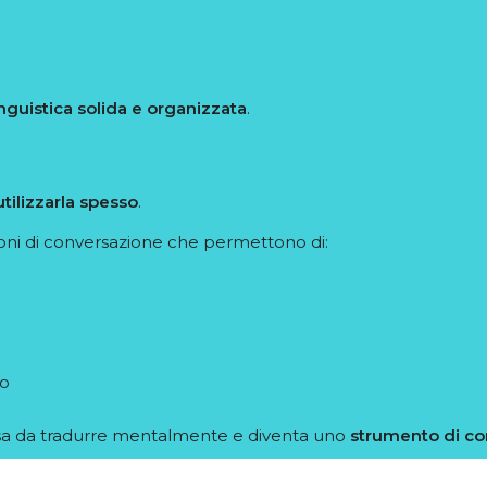
nguistica solida e organizzata
.
utilizzarla spesso
.
ioni di conversazione che permettono di:
co
osa da tradurre mentalmente e diventa uno
strumento di c