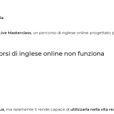
la
.
Live Masterclass
, un percorso di inglese online progettato 
rsi di inglese online non funziona
gua
, ma raramente ti rende capace di
utilizzarla nella vita re