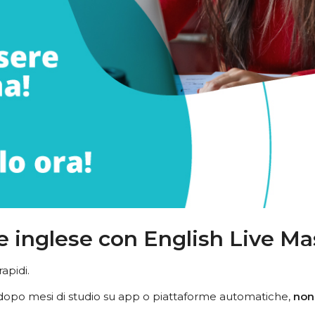
e inglese con English Live Ma
apidi.
 dopo mesi di studio su app o piattaforme automatiche,
non