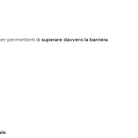
per permetterti di
superare davvero la barriera
ale
.