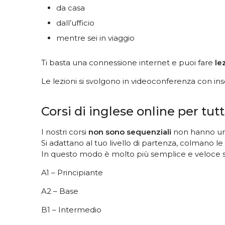
da casa
dall’ufficio
mentre sei in viaggio
Ti basta una connessione internet e puoi fare
le
Le lezioni si svolgono in videoconferenza con ins
Corsi di inglese online per tutt
I nostri corsi
non sono sequenziali
non hanno un i
Si adattano al tuo livello di partenza, colmano l
In questo modo è molto più semplice e veloce s
A1 – Principiante
A2 – Base
B1 – Intermedio