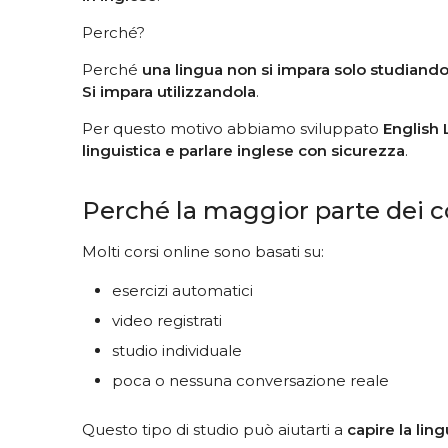
Perché?
Perché
una lingua non si impara solo studiando
Si impara utilizzandola
.
Per questo motivo abbiamo sviluppato
English 
linguistica e parlare inglese con sicurezza
.
Perché la maggior parte dei co
Molti corsi online sono basati su:
esercizi automatici
video registrati
studio individuale
poca o nessuna conversazione reale
Questo tipo di studio può aiutarti a
capire la lin