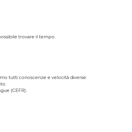
ssibile trovare il tempo.
amo tutti conoscenze e velocità diverse.
to.
ngue (CEFR).