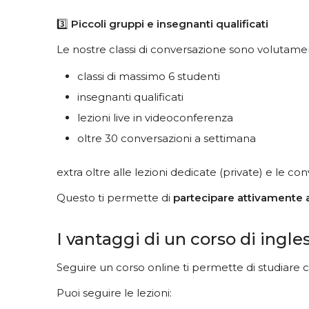
3️⃣
Piccoli gruppi e insegnanti qualificati
Le nostre classi di conversazione sono volutament
classi di massimo 6 studenti
insegnanti qualificati
lezioni live in videoconferenza
oltre 30 conversazioni a settimana
extra oltre alle lezioni dedicate (private) e le 
Questo ti permette di
partecipare attivamente a
I vantaggi di un corso di ingle
Seguire un corso online ti permette di studiare c
Puoi seguire le lezioni: