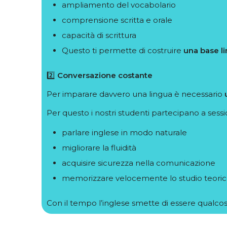
ampliamento del vocabolario
comprensione scritta e orale
capacità di scrittura
Questo ti permette di costruire
una base li
2️⃣
Conversazione costante
Per imparare davvero una lingua è necessario
Per questo i nostri studenti partecipano a sess
parlare inglese in modo naturale
migliorare la fluidità
acquisire sicurezza nella comunicazione
memorizzare velocemente lo studio teori
Con il tempo l’inglese smette di essere qualc