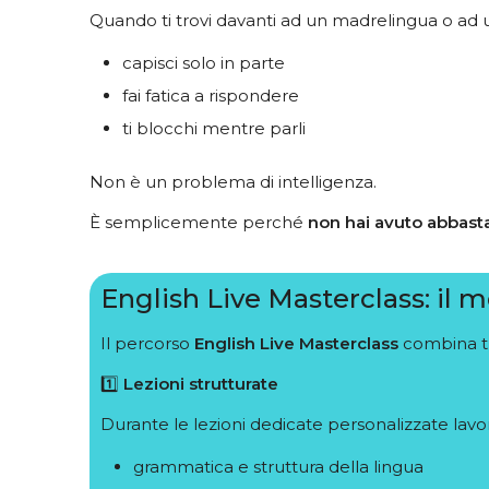
Quando ti trovi davanti ad un madrelingua o ad 
capisci solo in parte
fai fatica a rispondere
ti blocchi mentre parli
Non è un problema di intelligenza.
È semplicemente perché
non hai avuto abbasta
English Live Masterclass: il 
Il percorso
English Live Masterclass
combina tr
1️⃣
Lezioni strutturate
Durante le lezioni dedicate personalizzate lavor
grammatica e struttura della lingua